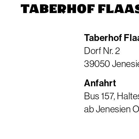
TABERHOF FLAA
Taberhof Fla
Dorf Nr. 2
39050 Jenesie
Anfahrt
Bus 157, Halte
ab Jenesien O