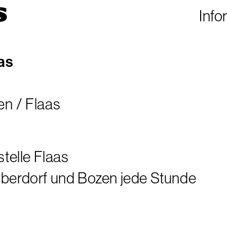
S
Info
as
n / Flaas
stelle Flaas
berdorf und Bozen jede Stunde