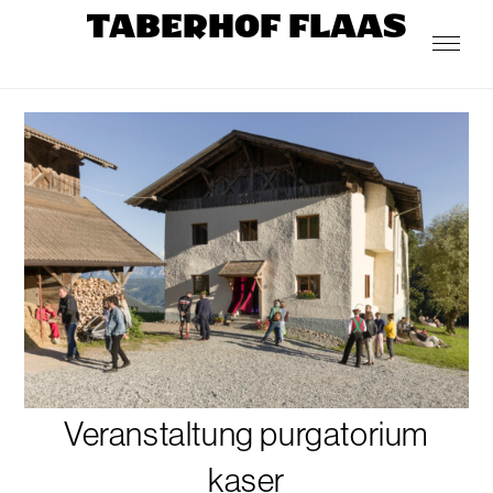
TABERHOF FLAAS
Veranstaltung purgatorium
kaser